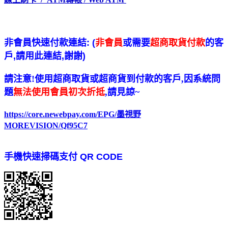
非會員快速付款連結: (
非會員
或需要
超商取貨付款
的客
戶,請用此連結,謝謝)
請注意!使用超商取貨或超商貨到付款的客戶,因系統問
題
無法使用會員初次折抵
,請見諒~
https://core.newebpay.com/EPG/墨視野
MOREVISION/Qf95C7
手機快速掃碼支付 QR CODE