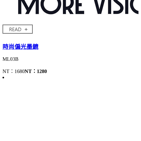
時尚偏光墨鏡
ML03B
NT：1680
NT：1280