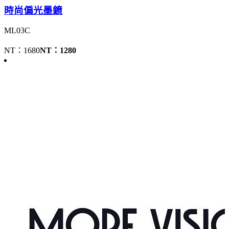
時尚偏光墨鏡
ML03C
NT：1680
NT：1280