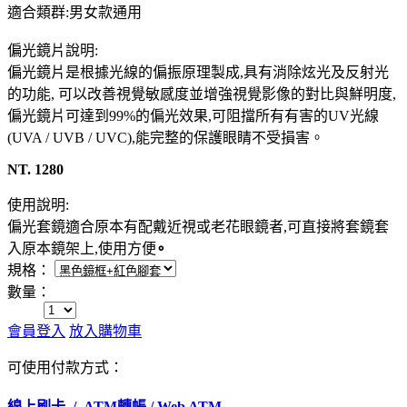
適合類群:男女款通用
偏光鏡片說明:
偏光鏡片是根據光線的偏振原理製成,具有消除炫光及反射光
的功能, 可以改善視覺敏感度並增強視覺影像的對比與鮮明度,
偏光鏡片可達到99%的偏光效果,可阻擋所有有害的UV光線
(UVA / UVB / UVC),能完整的保護眼睛不受損害。
NT. 1280
使用說明:
偏光套鏡適合原本有配戴近視或老花眼鏡者,可直接將套鏡套
入原本鏡架上,使用方便
∘
規格：
數量：
會員登入
放入購物車
可使用付款方式：
線上刷卡 / ATM轉帳 / Web ATM