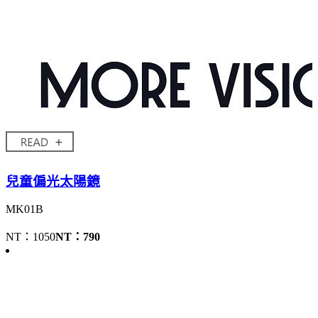
兒童偏光太陽鏡
MK01B
NT：1050
NT：790