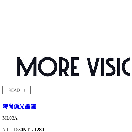
時尚偏光墨鏡
ML03A
NT：1680
NT：1280