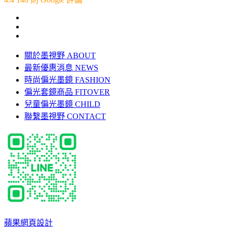
關於墨視野 ABOUT
最新優惠消息 NEWS
時尚偏光墨鏡 FASHION
偏光套鏡商品 FITOVER
兒童偏光墨鏡 CHILD
聯繫墨視野 CONTACT
蘋果網頁設計