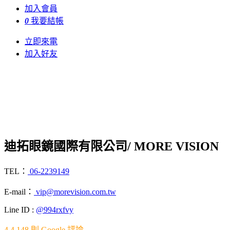
加入會員
0
我要結帳
立即來電
加入好友
迪拓眼鏡國際有限公司
/ MORE VISION
TEL：
06-2239149
E-mail：
vip@morevision.com.tw
Line ID :
@994rxfvy
4.4
148 則 Google 評論