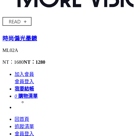
時尚偏光墨鏡
ML02A
NT：1680
NT：1280
加入會員
會員登入
我要結帳
0
購物清單
回首頁
追蹤清單
會員登入