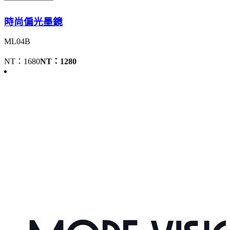
時尚偏光墨鏡
ML04B
NT：1680
NT：1280