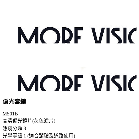
偏光套鏡
MS01B
高清偏光鏡片(灰色濾片)
濾鏡分類:3
光學等級:1 (適合駕駛及道路使用)