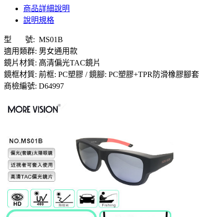
商品詳細說明
說明規格
型 號: MS01B
適用類群: 男女通用款
鏡片材質: 高清偏光TAC鏡片
鏡框材質: 前框: PC塑膠 / 鏡腳: PC塑膠+TPR防滑橡膠腳套
商檢編號: D64997