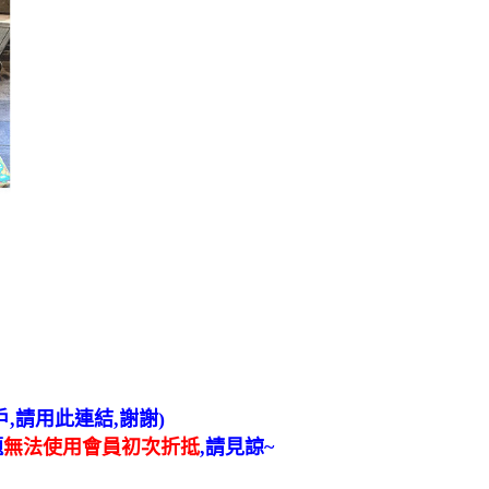
戶
,
請用此連結
,
謝謝
)
題
無法使用會員初次折抵
,
請見諒
~