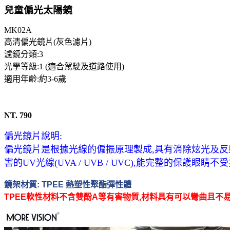
兒童偏光太陽鏡
MK02A
高清偏光鏡片(灰色濾片)
濾鏡分類:3
光學等級:1 (適合駕駛及道路使用)
適用年齡:約3-6歲
NT. 790
偏光鏡片說明:
偏光鏡片是根據光線的偏振原理製成,具有消除炫光及反射
害的UV光線(UVA / UVB / UVC),能完整的保護眼睛不
鏡架材質: TPEE 熱塑性聚酯彈性體
TPEE軟性材料不含雙酚A等有害物質,材料具有可以彎曲且不