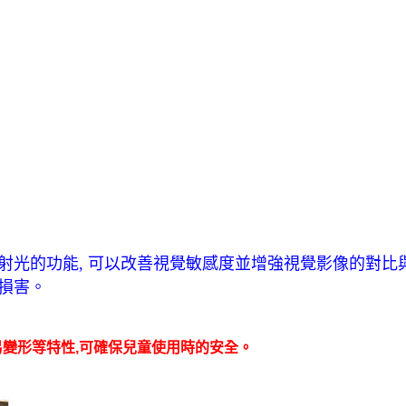
光的功能, 可以改善視覺敏感度並增強視覺影像的對比與
受損害。
易變形等特性,可確保兒童使用時的安全
。