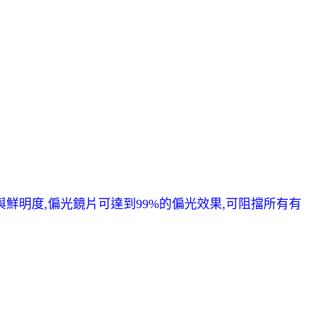
鮮明度,偏光鏡片可達到99%的偏光效果,可阻擋所有有