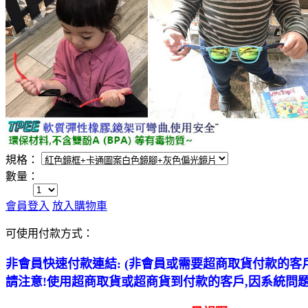
規格：
數量：
會員登入
放入購物車
可使用付款方式：
非會員快速付款連結
: (
非會員
或需要
超商取貨付款
的客
請注意
!
使用超商取貨或超商貨到付款的客戶
,
因系統問