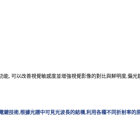
, 可以改善視覺敏感度並增強視覺影像的對比與鮮明度,偏光鏡片可
電鍍技術
,
根據光譜中可見光波長的結構
,
利用各種不同折射率的