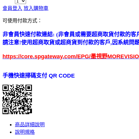
會員登入
放入購物車
可使用付款方式：
非會員快速付款連結
: (
非會員
或需要
超商取貨付款
的客
請注意
!
使用超商取貨或超商貨到付款的客戶
,
因系統問
https://core.spgateway.com/EPG/墨視野MOREVISI
手機快速掃碼支付 QR CODE
商品詳細說明
說明規格